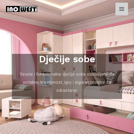
Dječije sobe
Vesele i funkcionalne dječije sobe osmišljene da
potaknu kreativnost, igru i siguran prostor za
odrastanje.