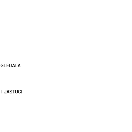
OGLEDALA
 I JASTUCI