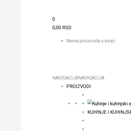
0
0,00
RSD
Nema proizvoda u korpi.
NAVIGACIJA
NAVIGACIJA
PROIZVODI
KUHINJE I KUHINJS