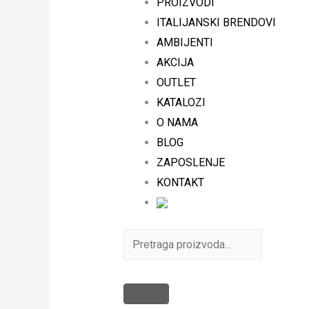
PROIZVODI
ITALIJANSKI BRENDOVI
AMBIJENTI
AKCIJA
OUTLET
KATALOZI
O NAMA
BLOG
ZAPOSLENJE
KONTAKT
Search
for: