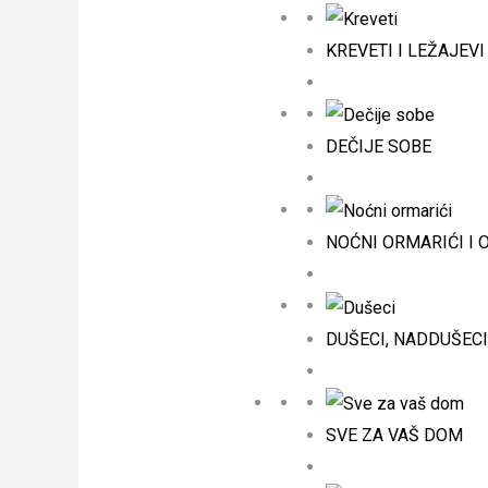
KREVETI I LEŽAJEVI
DEČIJE SOBE
NOĆNI ORMARIĆI I 
DUŠECI, NADDUŠECI
SVE ZA VAŠ DOM