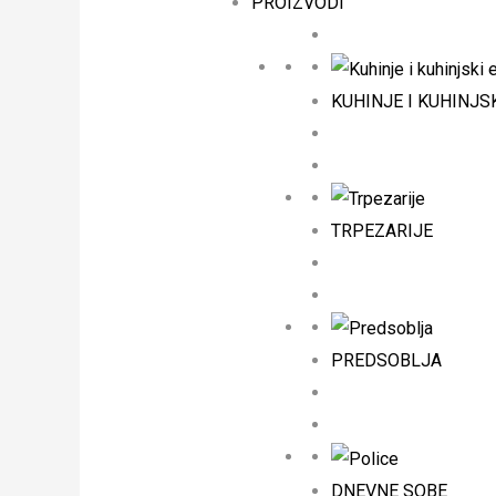
PROIZVODI
KUHINJE I KUHINJS
TRPEZARIJE
PREDSOBLJA
DNEVNE SOBE