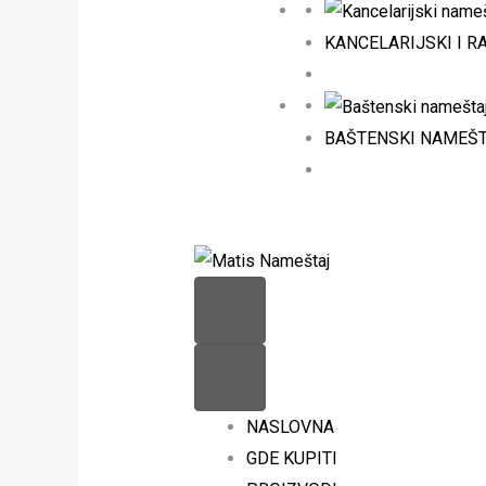
KANCELARIJSKI I R
BAŠTENSKI NAMEŠ
NASLOVNA
GDE KUPITI