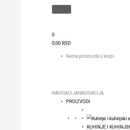
0
0,00
RSD
Nema proizvoda u korpi.
NAVIGACIJA
NAVIGACIJA
PROIZVODI
KUHINJE I KUHINJS