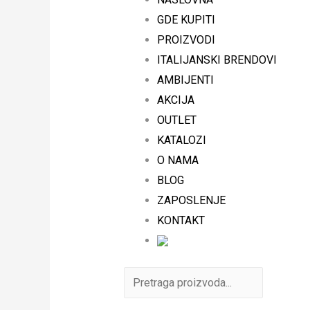
GDE KUPITI
PROIZVODI
ITALIJANSKI BRENDOVI
AMBIJENTI
AKCIJA
OUTLET
KATALOZI
O NAMA
BLOG
ZAPOSLENJE
KONTAKT
Search
for: