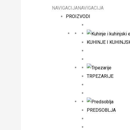
NAVIGACIJA
NAVIGACIJA
PROIZVODI
KUHINJE I KUHINJS
TRPEZARIJE
PREDSOBLJA