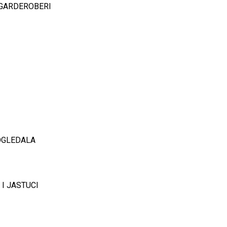
 GARDEROBERI
OGLEDALA
 I JASTUCI