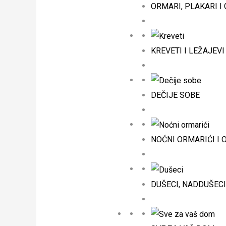
ORMARI, PLAKARI I
KREVETI I LEŽAJEVI
DEČIJE SOBE
NOĆNI ORMARIĆI I 
DUŠECI, NADDUŠECI