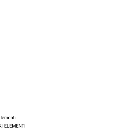
KI ELEMENTI